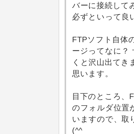
バーに接続して
必ずといって良
FTPソフト自
ージってなに？
くと沢山出てき
思います。
目下のところ、F
のフォルダ位置
いますので、取
(^^