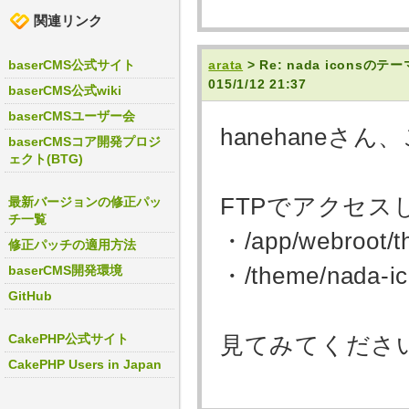
関連リンク
baserCMS公式サイト
arata
> Re: nada ico
015/1/12 21:37
baserCMS公式wiki
baserCMSユーザー会
hanehaneさ
baserCMSコア開発プロジ
ェクト(BTG)
FTPでアクセ
最新バージョンの修正パッ
チ一覧
・/app/webroot/t
修正パッチの適用方法
・/theme/nada-ic
baserCMS開発環境
GitHub
CakePHP公式サイト
見てみてください
CakePHP Users in Japan