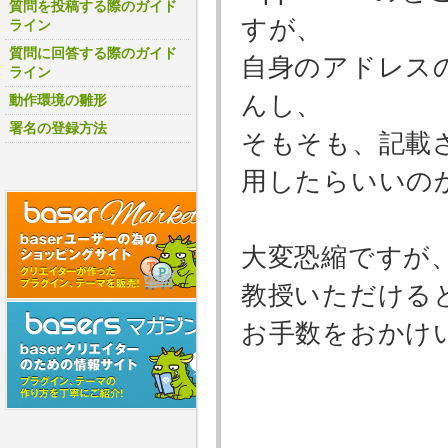
質問を投稿する際のガイド
すが、
ライン
質問に回答する際のガイド
自身のアドレス
ライン
んし、
動作環境の雛形
署名の登録方法
そもそも、記載
用したらいいの
大変恐縮ですが
教授いただける
お手数をおかけ