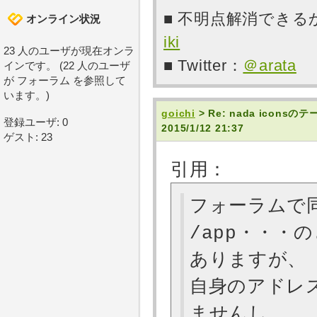
■ 不明点解消でき
オンライン状況
iki
23 人のユーザが現在オンラ
■ Twitter：
＠arata
インです。 (22 人のユーザ
が フォーラム を参照して
います。)
goichi
> Re: nada ic
登録ユーザ: 0
2015/1/12 21:37
ゲスト: 23
引用：
フォーラムで
/app・・・
ありますが、
自身のアドレ
ませんし、