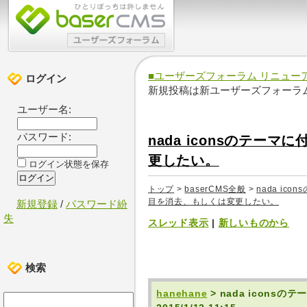
■ユーザーズフォーラム リニュー
ログイン
新規投稿は新ユーザーズフォーラ
ユーザー名:
パスワード:
nada iconsのテ
更したい。
ログイン状態を保存
トップ
>
baserCMS全般
>
nada i
目を消去、もしくは変更したい。
新規登録
/
パスワード紛
失
スレッド表示
|
新しいものから
検索
hanehane
> nada icon