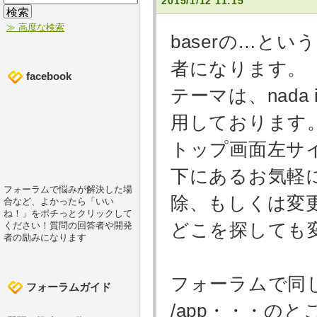
2015/1/12 11:15
≫ 高度な検索
baserの…と
者になります。
facebook
テーマは、nada ic
用しております
トップ画面左サ
下にあるお気軽
フォーラムで悩みが解決した場
除、もしくは変
合など、よかったら「いい
ね！」をポチっとクリックして
どこを探しても
ください！質問の回答者や開発
者の励みになります
フォーラムで同
フォーラムガイド
/app・・・の