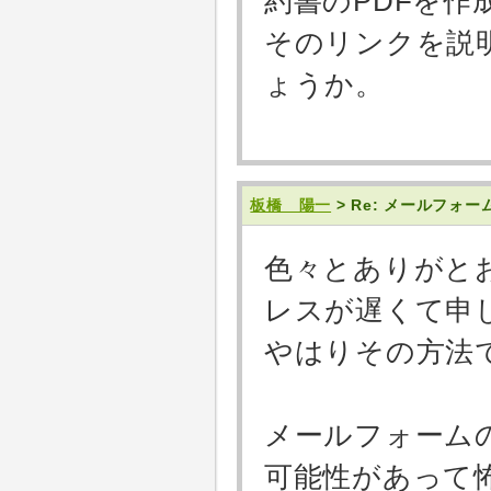
約書のPDFを
そのリンクを説
ょうか。
板橋 陽一
> Re: メールフォ
色々とありがと
レスが遅くて申
やはりその方法
メールフォーム
可能性があって