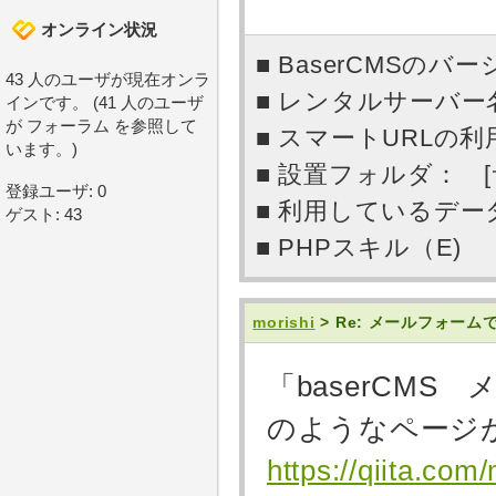
オンライン状況
■ BaserCMSのバー
43 人のユーザが現在オンラ
■ レンタルサーバー名：
インです。 (41 人のユーザ
が フォーラム を参照して
■ スマートURLの利用
います。)
■ 設置フォルダ： 
登録ユーザ: 0
■ 利用しているデータベー
ゲスト: 43
■ PHPスキル（E)
morishi
> Re: メールフォー
「baserCM
のようなページ
https://qiita.co