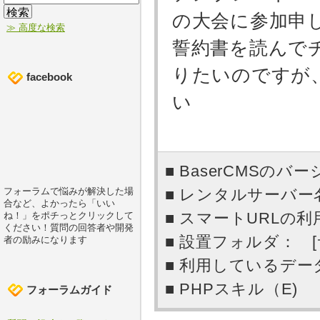
の大会に参加申
≫ 高度な検索
誓約書を読んで
りたいのですが
facebook
い
■ BaserCMSのバー
■ レンタルサーバー名：
フォーラムで悩みが解決した場
合など、よかったら「いい
■ スマートURLの利用
ね！」をポチっとクリックして
ください！質問の回答者や開発
■ 設置フォルダ： 
者の励みになります
■ 利用しているデータベー
■ PHPスキル（E)
フォーラムガイド