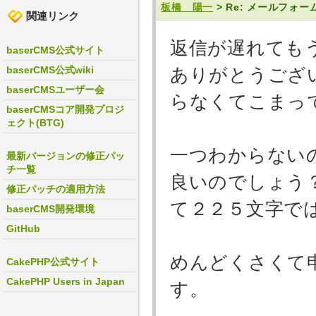
板橋 陽一
> Re: メールフォ
関連リンク
返信が遅れても
baserCMS公式サイト
baserCMS公式wiki
ありがとうござ
baserCMSユーザー会
らなくてこまっ
baserCMSコア開発プロジ
ェクト(BTG)
一つわからない
最新バージョンの修正パッ
チ一覧
良いのでしょう
修正パッチの適用方法
て２２５文字で
baserCMS開発環境
GitHub
めんどくさくて
CakePHP公式サイト
CakePHP Users in Japan
す。