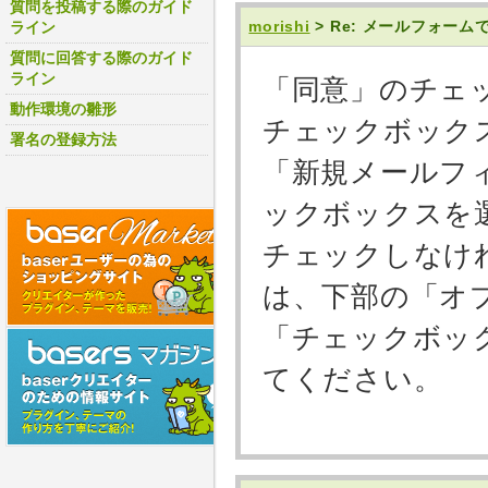
質問を投稿する際のガイド
morishi
> Re: メールフォー
ライン
質問に回答する際のガイド
ライン
「同意」のチェ
動作環境の雛形
チェックボック
署名の登録方法
「新規メールフ
ックボックスを
チェックしなけ
は、下部の「オ
「チェックボッ
てください。