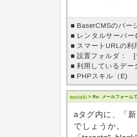
■ BaserCMSのバー
■ レンタルサーバー名：
■ スマートURLの利用
■ 設置フォルダ： 
■ 利用しているデータベー
■ PHPスキル（E)
morishi
> Re: メールフォー
aタグ内に、「
でしょうか。