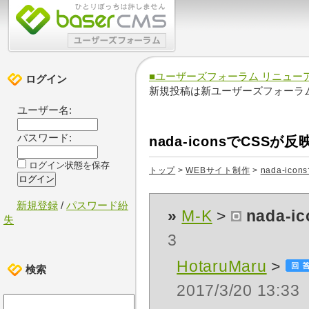
■ユーザーズフォーラム リニュー
ログイン
新規投稿は新ユーザーズフォーラ
ユーザー名:
パスワード:
nada-iconsでCSS
ログイン状態を保存
トップ
>
WEBサイト制作
>
nada-ic
新規登録
/
パスワード紛
»
M-K
>
nada-
失
3
HotaruMaru
>
検索
2017/3/20 13:33