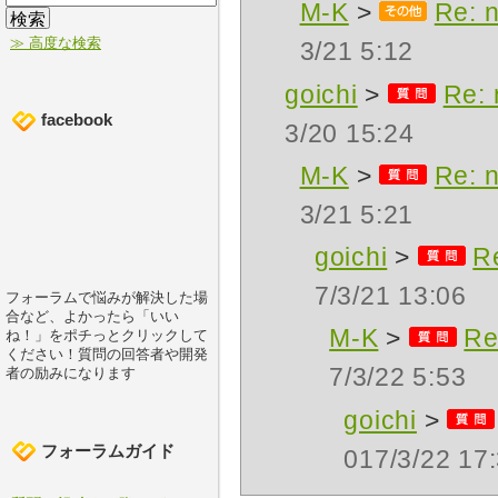
M-K
>
Re:
≫ 高度な検索
3/21 5:12
goichi
>
Re
facebook
3/20 15:24
M-K
>
Re:
3/21 5:21
goichi
>
R
7/3/21 13:06
フォーラムで悩みが解決した場
合など、よかったら「いい
M-K
>
R
ね！」をポチっとクリックして
ください！質問の回答者や開発
7/3/22 5:53
者の励みになります
goichi
>
フォーラムガイド
017/3/22 17