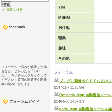
YIM
≫ 高度な検索
MSNM
facebook
居住地
職業
趣味
その他
フォーラムで悩みが解決した場
合など、よかったら「いい
フォーラム
ね！」をポチっとクリックして
ください！質問の回答者や開発
ブログに画像やＰＤＦなどのフ
者の励みになります
(2017-11-7 11:23:55)
Re: nada_icon 自動返信
フォーラムガイド
(2016-5-30 14:07:27)
nada_icon 自動返信メール