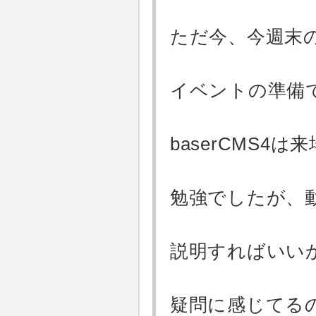
ただ今、今週末のb
イベントの準備
baserCMS4
勉強でしたが、
説明すればいい
疑問に感じてる