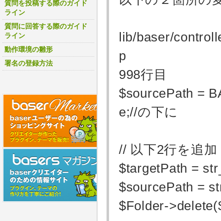
質問を投稿する際のガイド
ライン
質問に回答する際のガイド
lib/baser/contr
ライン
動作環境の雛形
p
署名の登録方法
998行目
$sourcePath = B
e;//の下に
// 以下2行を追加
$targetPath = str
$sourcePath = st
$Folder->delete(