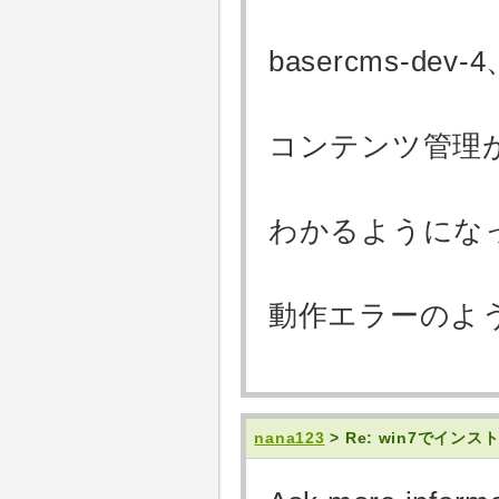
basercms-
コンテンツ管理
わかるようになっ
動作エラーのよ
nana123
> Re: win7でイン