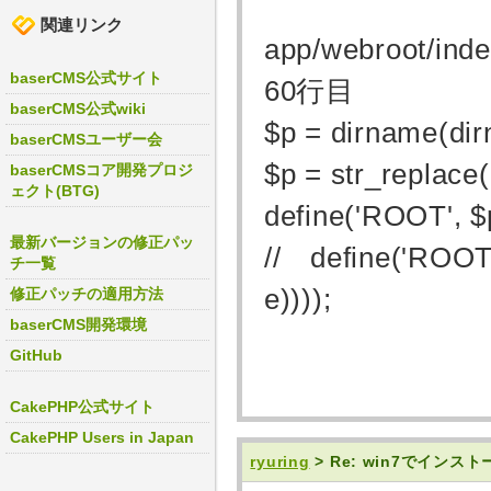
関連リンク
app/webroot/ind
baserCMS公式サイト
60行目
baserCMS公式wiki
$p = dirname(di
baserCMSユーザー会
$p = str_replace(
baserCMSコア開発プロジ
ェクト(BTG)
define('ROOT', $
最新バージョンの修正パッ
// define('ROOT
チ一覧
e))));
修正パッチの適用方法
baserCMS開発環境
GitHub
CakePHP公式サイト
CakePHP Users in Japan
ryuring
> Re: win7でインス