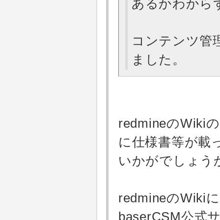
あるかわから
コンテンツ管
ました。
redmineのW
に仕様書等が載
いかがでしょう
redmineのWi
baserCSM公