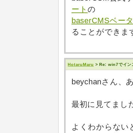
ート
の
baserCMS
ることができま
HotaruMaru
> Re: win7で
beychanさ
最初に見てまし
よくわからないと