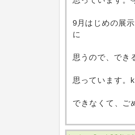
思っています。今
9月はじめの展
に
思うので、でき
思っています。ka
できなくて、ご