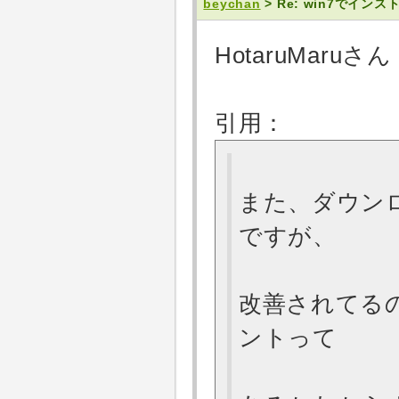
beychan
> Re: win7でイン
HotaruMaruさん
引用：
また、ダウン
ですが、
改善されてる
ントって