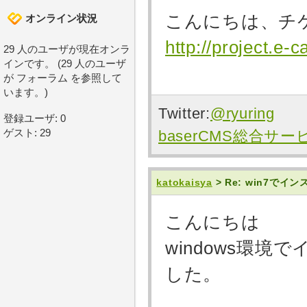
こんにちは、チ
オンライン状況
http://project.e-
29 人のユーザが現在オンラ
インです。 (29 人のユーザ
が フォーラム を参照して
います。)
Twitter:
@ryuring
登録ユーザ: 0
ゲスト: 29
baserCMS総合サ
katokaisya
> Re: win7で
こんにちは
windows環
した。