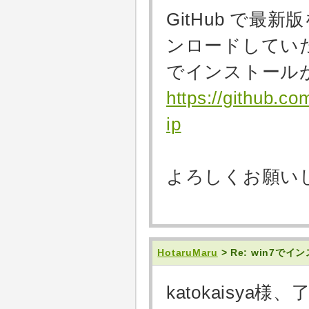
GitHub で最
ンロードしていた
でインストール
https://github.c
ip
よろしくお願い
HotaruMaru
> Re: win7で
katokaisya