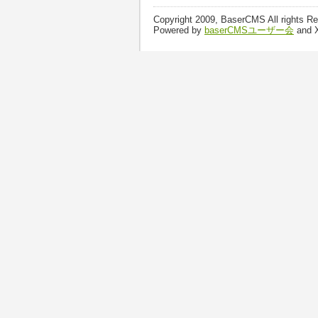
Copyright 2009, BaserCMS All rights R
Powered by
baserCMSユーザー会
and 