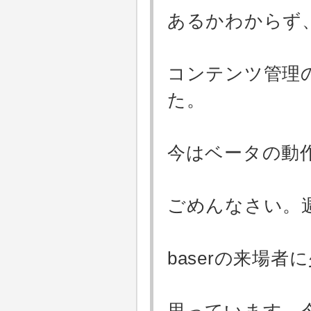
あるかわからず
コンテンツ管理
た。
今はベータの動
ごめんなさい。
baserの来場