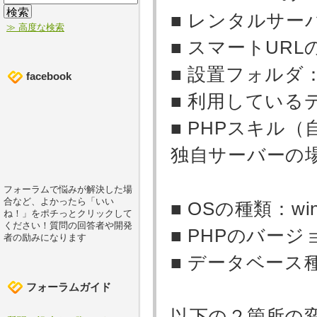
■ レンタルサーバー名
≫ 高度な検索
■ スマートURLの
■ 設置フォルダ
facebook
■ 利用しているデ
■ PHPスキル（自
独自サーバーの
フォーラムで悩みが解決した場
合など、よかったら「いい
■ OSの種類：wind
ね！」をポチっとクリックして
ください！質問の回答者や開発
■ PHPのバージ
者の励みになります
■ データベース
フォーラムガイド
以下の２箇所の