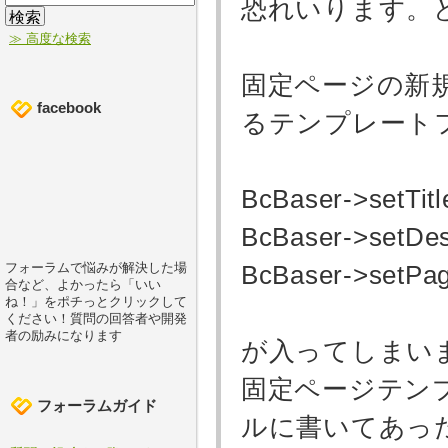
恐れいります。
≫ 高度な検索
固定ページの新規
facebook
るテンプレート
BcBaser->setTi
BcBaser->setDesc
BcBaser->setPag
フォーラムで悩みが解決した場
合など、よかったら「いい
ね！」をポチっとクリックして
ください！質問の回答者や開発
者の励みになります
が入ってしまい
固定ページテン
フォーラムガイド
ルに書いてあっ