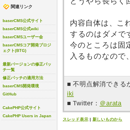
どうやら長らく
関連リンク
baserCMS公式サイト
内容自体は、こ
baserCMS公式wiki
するのはダメで
baserCMSユーザー会
今のところは固
baserCMSコア開発プロジ
ェクト(BTG)
入るものなので
最新バージョンの修正パッ
チ一覧
修正パッチの適用方法
■ 不明点解消でき
baserCMS開発環境
iki
GitHub
■ Twitter：
＠arata
CakePHP公式サイト
CakePHP Users in Japan
スレッド表示
|
新しいものから