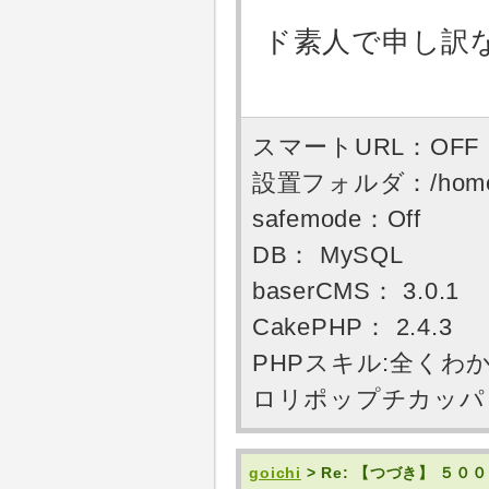
ド素人で申し訳
スマートURL：OFF
設置フォルダ：/home/use
safemode：Off
DB： MySQL
baserCMS： 3.0.1
CakePHP： 2.4.3
PHPスキル:全くわ
ロリポップチカッパ PHP
goichi
> Re: 【つづき】 