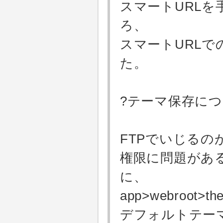
スマートURL
ろ、
スマートURL
た。
?テーマ保存に
FTPでいじる
権限に問題があ
に、
app>webroot
デフォルトテー