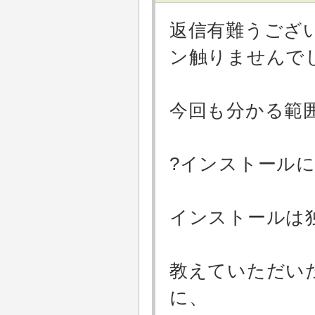
返信有難うござ
ン触りませんで
今回も分かる範
?インストール
インストールは
教えていただい
に、