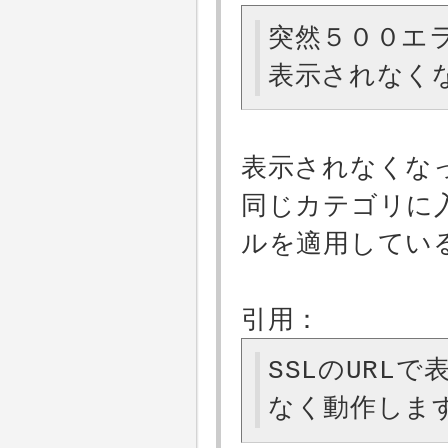
突然５００エ
表示されなく
表示されなくな
同じカテゴリに
ルを適用してい
引用：
SSLのURL
なく動作しま