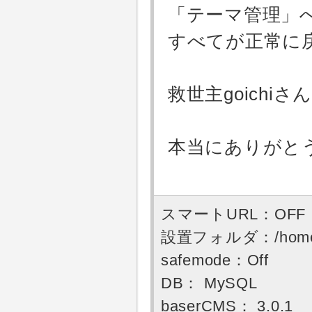
「テーマ管理」
すべてが正常に
救世主goichi
本当にありがと
スマートURL：OFF
設置フォルダ：/home/use
safemode：Off
DB： MySQL
baserCMS： 3.0.1