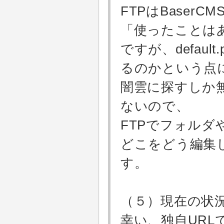
FTPはBase
「使ったことは
ですが、defau
るのかという点
闇雲に探すしか
ないので、
FTPでフォル
どこをどう編集
す。
（５）現在の状
幸い、独自UR