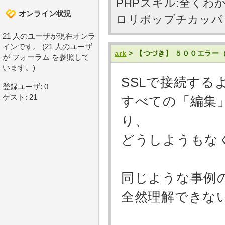
PHPスキル:全くわ
オンライン状況
ロリポップチカッパ PHP
21 人のユーザが現在オンラ
インです。 (21 人のユーザ
ark
> 【つづき】 ５００エラ
が フォーラム を参照して
います。)
SSLで接続す
登録ユーザ: 0
ゲスト: 21
すべての「編集
り、
どうしようもな
同じような事例
全然理解できな