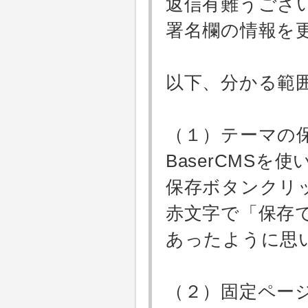
返信有難うござ
署名欄の情報を
以下、分かる範
（１）テーマの
BaserCMS
保存ボタンクリ
赤文字で「保存
あったように思
（２）固定ペー