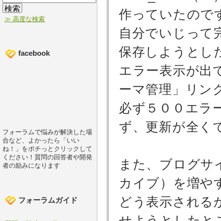
作っていたので
≫ 高度な検索
自分でいじって
保存しようとし
facebook
エラー表示が出
ーマ管理」リン
必ず５００エラ
ず、更新が全く
フォーラムで悩みが解決した場
合など、よかったら「いい
ね！」をポチっとクリックして
ください！質問の回答者や開発
また、ブログサ
者の励みになります
カイブ）を増や
どう表示される
フォーラムガイド
せようとしたと