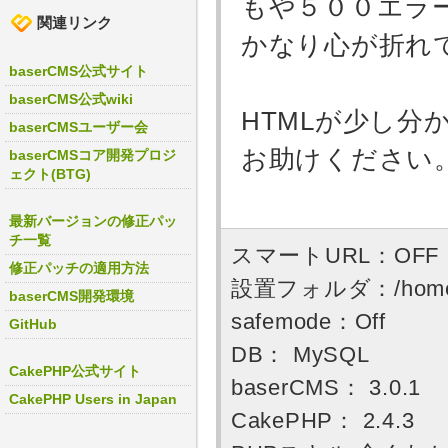
もや５００エラ
関連リンク
かなり心が折れ
baserCMS公式サイト
baserCMS公式wiki
HTMLが少し
baserCMSユーザー会
お助けください
baserCMSコア開発プロジ
ェクト(BTG)
最新バージョンの修正パッ
チ一覧
スマートURL：OFF
修正パッチの適用方法
設置フォルダ：/home/use
baserCMS開発環境
safemode：Off
GitHub
DB： MySQL
CakePHP公式サイト
baserCMS： 3.0.1
CakePHP Users in Japan
CakePHP： 2.4.3