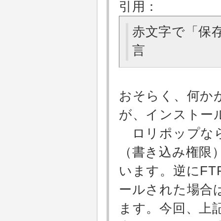
引用：
赤文字で「保
言
おそらく、何か
が、インストー
ロリポップなら
（書き込み権限
います。逆にF
ールされた場合
ます。今回、上