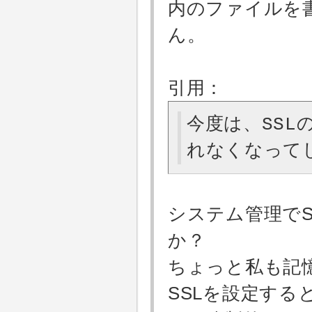
内のファイルを
ん。
引用：
今度は、SSL
れなくなって
システム管理でS
か？
ちょっと私も記
SSLを設定す