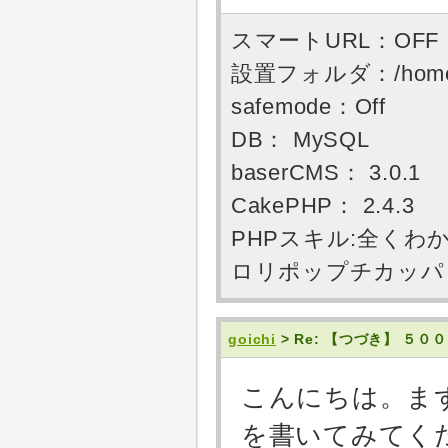
スマートURL：OFF
設置フォルダ：/home/use
safemode：Off
DB： MySQL
baserCMS： 3.0.1
CakePHP： 2.4.3
PHPスキル:全くわ
ロリポップチカッパ PHP
goichi
> Re: 【つづき】 
こんにちは。ま
を書いてみてく