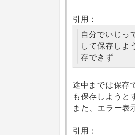
引用：
自分でいじっ
して保存しよ
存できず
途中までは保存
も保存しようと
また、エラー表
引用：