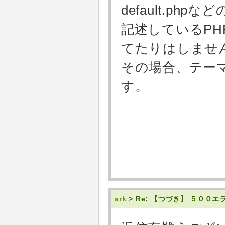
default.p
記述しているP
てたりはしませ
その場合、テー
す。
ark
> Re: 【つづき】 ５０