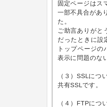
固定ページはス
一部不具合があ
た。
ご助言ありがと
だったときに設
トップページの
表示に問題のな
（３）SSLにつ
共有SSLです。
（４）FTPにつ