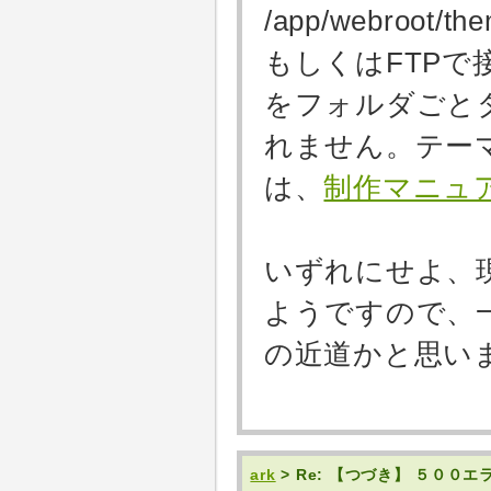
/app/webroot/the
もしくはFTPで接
をフォルダごと
れません。テー
は、
制作マニュ
いずれにせよ、
ようですので、
の近道かと思い
ark
> Re: 【つづき】 ５０