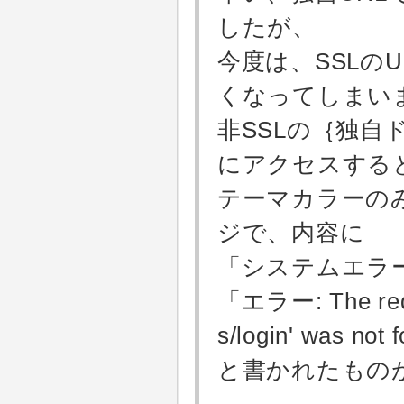
したが、
今度は、SSLの
くなってしまい
非SSLの｛独自ドメイン
にアクセスする
テーマカラーの
ジで、内容に
「システムエラ
「エラー: The reque
s/login' was not 
と書かれたもの