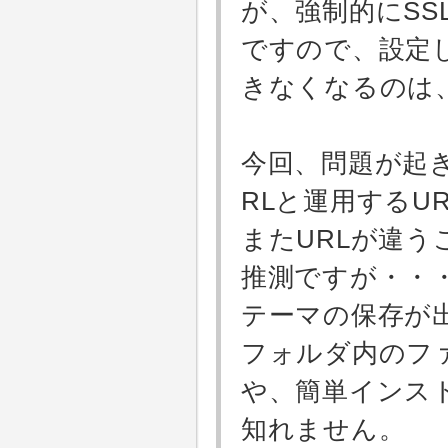
が、強制的にS
ですので、設定し
きなくなるのは
今回、問題が起
RLと運用するU
またURLが違
推測ですが・・
テーマの保存が
フォルダ内のフ
や、簡単インス
知れません。