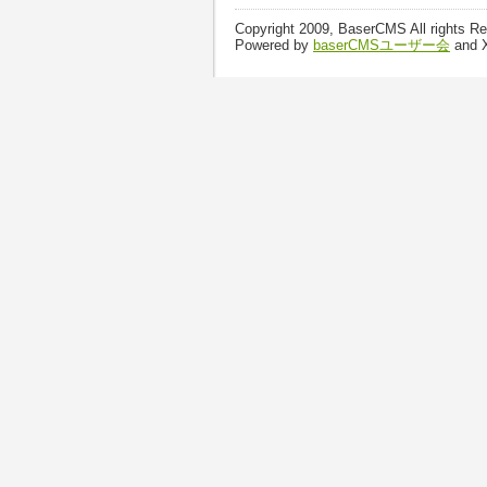
Copyright 2009, BaserCMS All rights R
Powered by
baserCMSユーザー会
and 