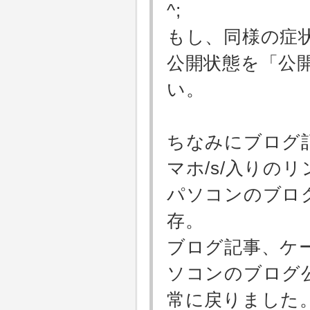
^;
もし、同様の症
公開状態を「公
い。
ちなみにブログ
マホ/s/入りの
パソコンのブロ
存。
ブログ記事、ケ
ソコンのブログ
常に戻りました