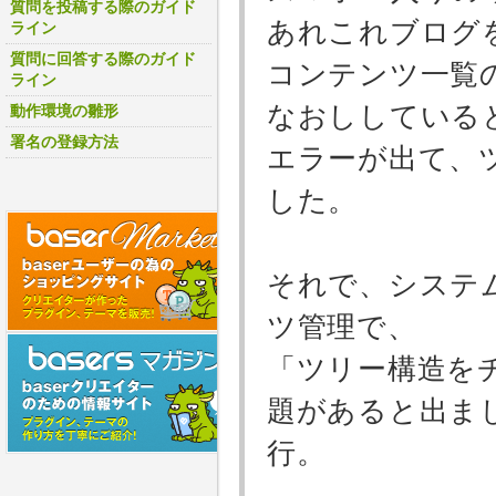
質問を投稿する際のガイド
あれこれブログ
ライン
質問に回答する際のガイド
コンテンツ一覧
ライン
なおししている
動作環境の雛形
署名の登録方法
エラーが出て、
した。
それで、システ
ツ管理で、
「ツリー構造を
題があると出ま
行。