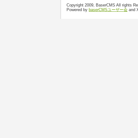
Copyright 2009, BaserCMS All rights R
Powered by
baserCMSユーザー会
and 