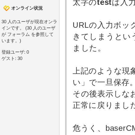
太字の
test
は入
オンライン状況
30 人のユーザが現在オンラ
URLの入力ボ
インです。 (30 人のユーザ
が フォーラム を参照して
きてしまうとい
います。)
ました。
登録ユーザ: 0
ゲスト: 30
上記のような現
い」で一旦保存
その後表示しな
正常に戻りまし
危うく、base