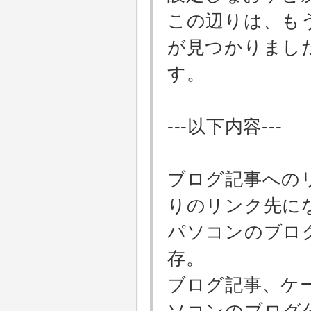
この辺りは、も
が見つかりまし
す。
---以下内容---
ブログ記事へのリ
りのリンク先に
パソコンのブロ
存。
ブログ記事、ケ