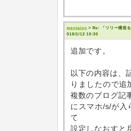
mentaico
> Re: 「ツリー構
018/1/12 10:30
追加です。
以下の内容は、
りましたので追
複数のブログ記
にスマホ/s/が
て
設定しなおすと