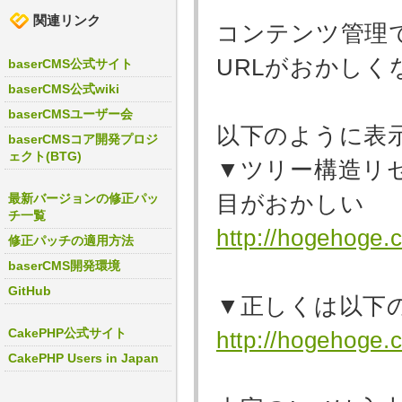
関連リンク
コンテンツ管理
URLがおかし
baserCMS公式サイト
baserCMS公式wiki
baserCMSユーザー会
以下のように表
baserCMSコア開発プロジ
ェクト(BTG)
▼ツリー構造リ
目がおかしい
最新バージョンの修正パッ
チ一覧
http://hogehoge.
修正パッチの適用方法
baserCMS開発環境
GitHub
▼正しくは以下
CakePHP公式サイト
http://hogehoge.
CakePHP Users in Japan