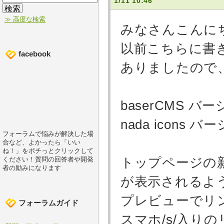
1/11 10:46
≫ 高度な検索
みなさんこんに
以前こちらに書
facebook
ありましたので
baserCMS 
nada icons
フォーラムで悩みが解決した場
合など、よかったら「いい
ね！」をポチっとクリックして
トップページの新
ください！質問の回答者や開発
者の励みになります
が表示されるよ
プレビューでリ
フォーラムガイド
スマホ/s/入り