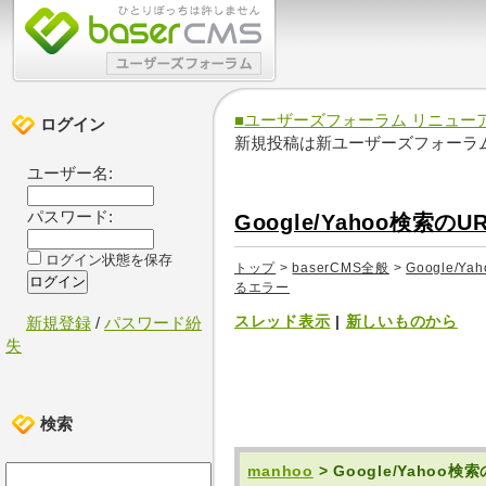
■ユーザーズフォーラム リニュー
ログイン
新規投稿は新ユーザーズフォーラ
ユーザー名:
パスワード:
Google/Yahoo検索の
ログイン状態を保存
トップ
>
baserCMS全般
>
Google/Y
るエラー
スレッド表示
|
新しいものから
新規登録
/
パスワード紛
失
検索
manhoo
> Google/Yahoo