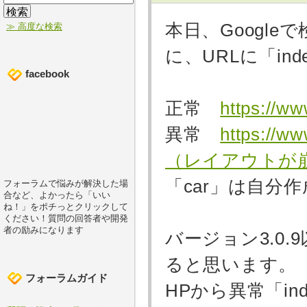
本日、Googl
≫ 高度な検索
に、URLに「in
facebook
正常
https://ww
異常
https://w
（レイアウトが
「car」は自分
フォーラムで悩みが解決した場
合など、よかったら「いい
ね！」をポチっとクリックして
ください！質問の回答者や開発
者の励みになります
バージョン3.0
ると思います。
フォーラムガイド
HPから異常「ind