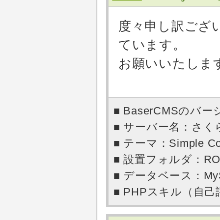
度々申し訳ござ
ています。
お願いいたしま
■ BaserCMSのバー
■ サーバー名：さ
■ テーマ：Simple Co
■ 設置フォルダ：RO
■ データベース：My
■ PHPスキル（自