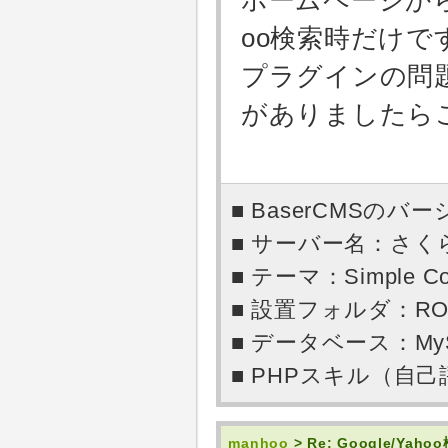
ホームページから見
oo検索時だけで
プラグインの問
がありましたら
■ BaserCMSのバー
■ サーバー名：さ
■ テーマ：Simple Co
■ 設置フォルダ：RO
■ データベース：My
■ PHPスキル（自
manhoo
> Re: Google/Y