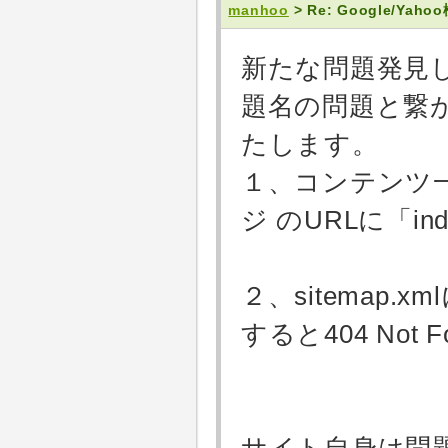
manhoo
> Re: Google/Y
新たな問題発見
題名の問題と繋
たします。
１、コンテンツ一
ジ のURLに「i
２、sitemap.
すると404 Not F