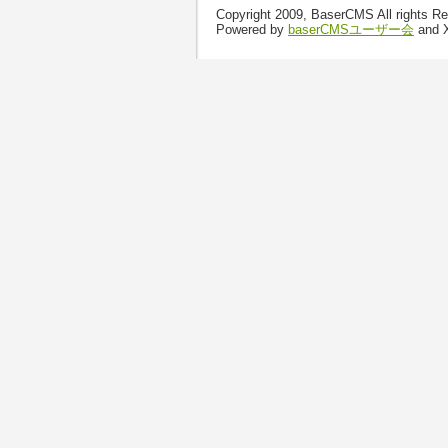
Copyright 2009, BaserCMS All rights R
Powered by
baserCMSユーザー会
and 