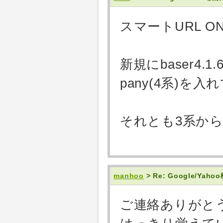
スマートURL 
新規にbaser4.
pany(4系)を
それとも3系か
manhoo
> Re: Google/Y
ご連絡ありがと