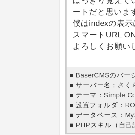
はっきり覚えて
ートだと思いま
僕はindexの
スマートURL 
よろしくお願い
■ BaserCMSのバー
■ サーバー名：さ
■ テーマ：Simple Co
■ 設置フォルダ：RO
■ データベース：My
■ PHPスキル（自