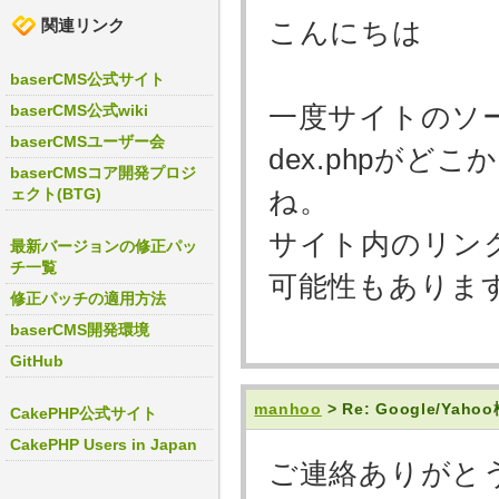
関連リンク
こんにちは
baserCMS公式サイト
一度サイトのソ
baserCMS公式wiki
baserCMSユーザー会
dex.phpが
baserCMSコア開発プロジ
ェクト(BTG)
ね。
サイト内のリンクや
最新バージョンの修正パッ
チ一覧
可能性もありま
修正パッチの適用方法
baserCMS開発環境
GitHub
manhoo
> Re: Google/Y
CakePHP公式サイト
CakePHP Users in Japan
ご連絡ありがと