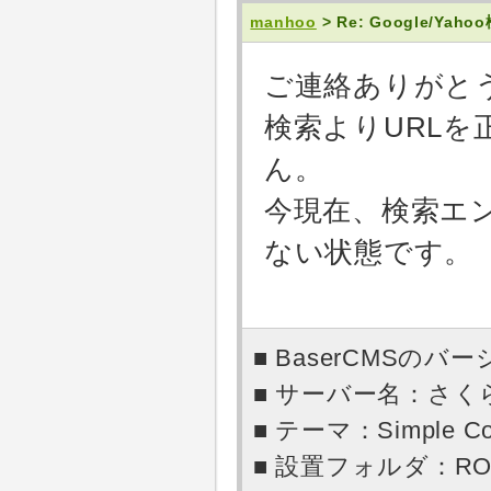
manhoo
> Re: Google/Y
ご連絡ありがと
検索よりURL
ん。
今現在、検索エ
ない状態です。
■ BaserCMSのバー
■ サーバー名：さ
■ テーマ：Simple Co
■ 設置フォルダ：RO