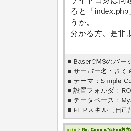
サイト自身は問題
ると「index.
うか。
分かる方、是非
■ BaserCMSのバー
■ サーバー名：さ
■ テーマ：Simple Co
■ 設置フォルダ：RO
■ データベース：My
■ PHPスキル（自
seto
> Re: Google/Yaho