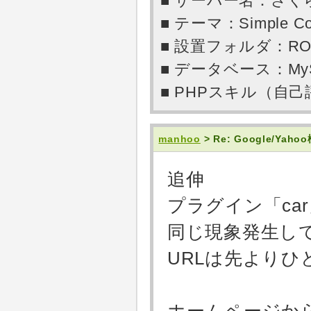
■ サーバー名：さ
■ テーマ：Simple Co
■ 設置フォルダ：RO
■ データベース：My
■ PHPスキル（自
manhoo
> Re: Google/Y
追伸
プラグイン「ca
同じ現象発生し
URLは先よりひ