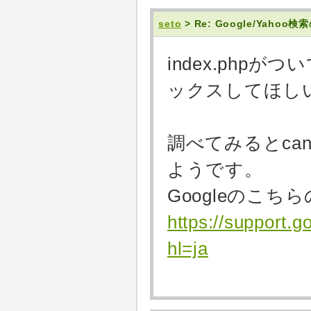
seto
> Re: Google/Yaho
index.php
ックスしてほし
調べてみるとca
ようです。
Googleのこ
https://support
hl=ja