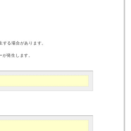
。
発生する場合があります。
ラーが発生します。