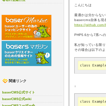
こんにちは
最適かは分からない
basercms自体も
https://github.com
PHP5.6から7
私が知っている限り
その場合は以下のよ
class Exampl
関連リンク
↓
baserCMS公式サイト
baserCMS公式wiki
class Exampl
baserCMSユーザー会