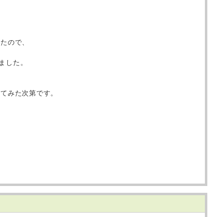
したので、
きました。
してみた次第です。