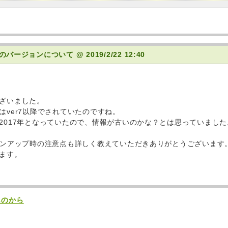
PHPのバージョンについて
@ 2019/2/22 12:40
ざいました。
はver7以降でされていたのですね。
2017年となっていたので、情報が古いのかな？とは思っていました
ョンアップ時の注意点も詳しく教えていただきありがとうございます
ます。
ものから