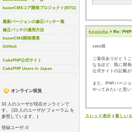
baserCMSコア開発プロジェクト(BTG)
最新バージョンの修正パッチ一覧
修正パッチの適用方法
houjicha
> Re: 
baserCMS開発環境
seto様
GitHub
ご返信ありがとうご
CakePHP公式サイト
なるほど、既に開発
CakePHP Users in Japan
公式サイトの記載が
また、PHPバージ
やってみたいと思い
オンライン状況
33 人のユーザが現在オンラインで
す。 (33 人のユーザが フォーラム を
スレッド表示
|
新しい
参照しています。)
登録ユーザ: 0