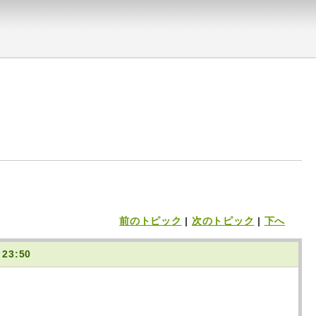
前のトピック
|
次のトピック
|
下へ
 23:50