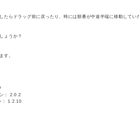
したらドラッグ前に戻ったり、時には順番が中途半端に移動してい
しょうか？
ます。
V
： 2.0.2
 1.2.10