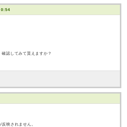
 0:54
か、確認してみて貰えますか？
が反映されません。