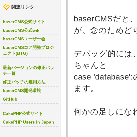
関連リンク
baserCMSだ
baserCMS公式サイト
が、念のためど
baserCMS公式wiki
baserCMSユーザー会
baserCMSコア開発プロジ
デバッグ的には、cak
ェクト(BTG)
ちゃんと
最新バージョンの修正パッ
チ一覧
case 'data
修正パッチの適用方法
ます。
baserCMS開発環境
GitHub
何かの足しにな
CakePHP公式サイト
CakePHP Users in Japan