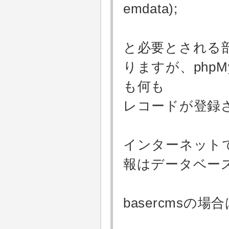
emdata);
と必要とされる
りますが、php
も何も
レコードが登録
インターネットで
報はデータベー
basercms