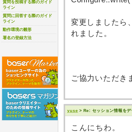
質問を投稿する際のガイド
ライン
質問に回答する際のガイド
変更しましたら、c
ライン
動作環境の雛形
れました。
署名の登録方法
ご協力いただき
yuse
> Re: セッション情報
こんにちわ。