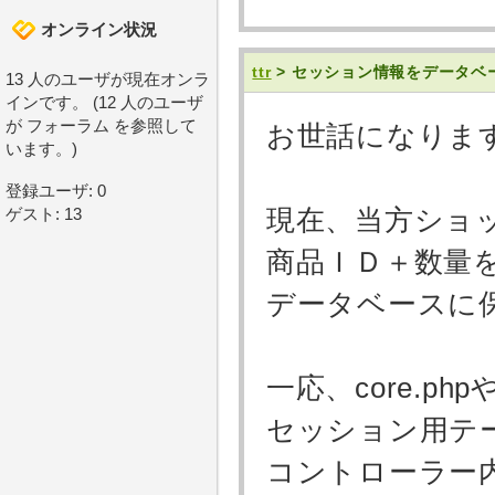
オンライン状況
ttr
> セッション情報をデータ
13 人のユーザが現在オンラ
インです。 (12 人のユーザ
が フォーラム を参照して
お世話になりま
います。)
登録ユーザ: 0
現在、当方ショ
ゲスト: 13
商品ＩＤ＋数量
データベースに
一応、core.ph
セッション用テ
コントローラー内では、$t