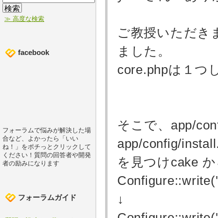
≫ 高度な検索
ご教授いただき
ました。
facebook
core.phpは
そこで、app/co
フォーラムで悩みが解決した場
合など、よかったら「いい
app/config/
ね！」をポチっとクリックして
ください！質問の回答者や開発
を見つけcake から
者の励みになります
Configure::write(
↓
フォーラムガイド
Configure::write(