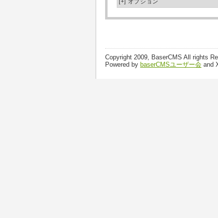
[+]
オプション
Copyright 2009, BaserCMS All rights R
Powered by
baserCMSユーザー会
and 