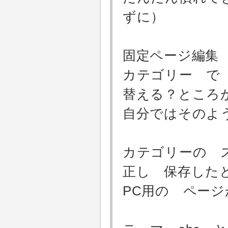
ずに）
固定ページ編集
カテゴリー で
替える？ところ
自分ではそのよ
カテゴリーの 
正し 保存した
PC用の ペー