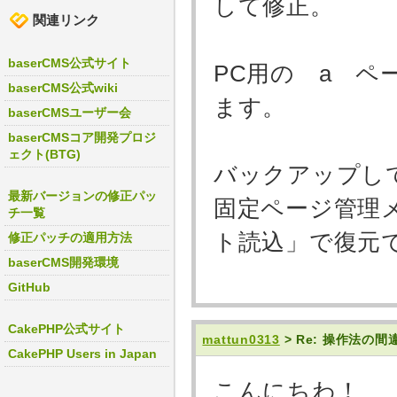
して修正。
関連リンク
baserCMS公式サイト
PC用の a ペ
baserCMS公式wiki
ます。
baserCMSユーザー会
baserCMSコア開発プロジ
ェクト(BTG)
バックアップし
最新バージョンの修正パッ
固定ページ管理
チ一覧
ト読込」で復元
修正パッチの適用方法
baserCMS開発環境
GitHub
CakePHP公式サイト
mattun0313
> Re: 操作法
CakePHP Users in Japan
こんにちわ！