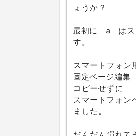
ょうか？
最初に a は
す。
スマートフォン
固定ページ編集
コピーせずに
スマートフォン
ました。
だんだん慣れて