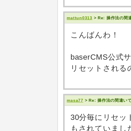
mattun0313
> Re: 操作法
こんばんわ！
baserCMS
リセットされる
masa77
> Re: 操作法の間違
30分毎にリセ
もされていまし