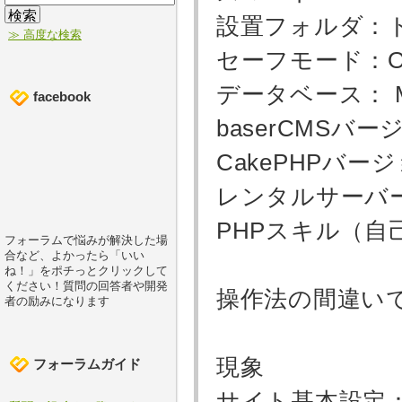
設置フォルダ：
≫ 高度な検索
セーフモード：Of
データベース： MySQ
facebook
baserCMSバージ
CakePHPバージョ
レンタルサーバ
PHPスキル（自
フォーラムで悩みが解決した場
合など、よかったら「いい
ね！」をポチっとクリックして
ください！質問の回答者や開発
操作法の間違い
者の励みになります
現象
フォーラムガイド
サイト基本設定