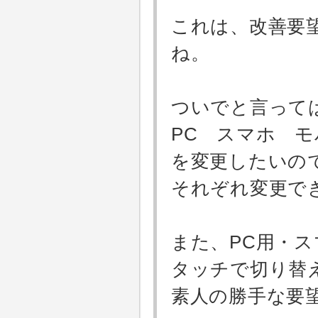
これは、改善要
ね。
ついでと言って
PC スマホ 
を変更したいの
それぞれ変更で
また、PC用・
タッチで切り替
素人の勝手な要