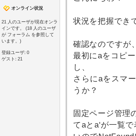
オンライン状況
状況を把握でき
21 人のユーザが現在オンラ
インです。 (18 人のユーザ
が フォーラム を参照して
います。)
確認なのですが
登録ユーザ: 0
最初にaをコピー
ゲスト: 21
し、
さらにaをスマ
うか？
固定ページ管理
てaとa'が一覧