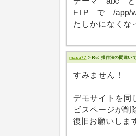
テーマ abc 
FTP で /app/w
たしかになくな
masa77
> Re: 操作法の間違
すみません！
デモサイトを同
ビスページが削
復旧お願いしま