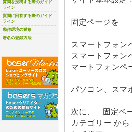
質問を投稿する際のガイド
ライン
質問に回答する際のガイド
固定ページを
ライン
動作環境の雛形
署名の登録方法
スマートフォ
スマートフォン
マートフォンペ
パソコン、スマ
次に、 固定ペ
カテゴリー か