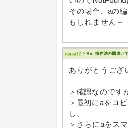
いのでNotFou
その場合、aの
もしれません～
masa77
> Re: 操作法の間違
ありがとうござ
＞確認なのです
＞最初にaをコピ
し、
＞さらにaをス