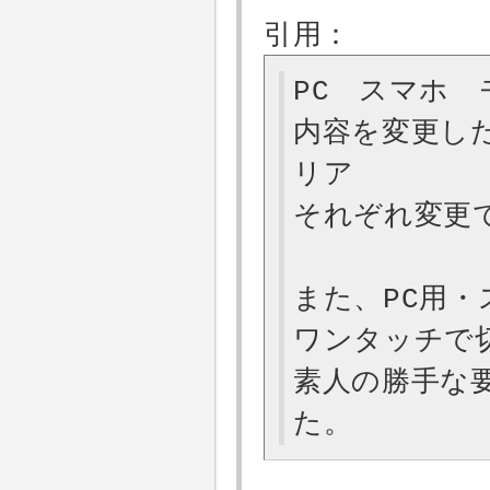
引用：
PC スマホ
内容を変更し
リア
それぞれ変更
また、PC用
ワンタッチで
素人の勝手な
た。