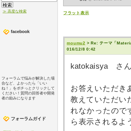
≫ 高度な検索
フラット表示
facebook
moumu2
> Re: テーマ「Ma
016/12/8 0:42
katokaisya さ
フォーラムで悩みが解決した場
合など、よかったら「いい
お答えいただき
ね！」をポチっとクリックして
ください！質問の回答者や開発
教えていただいた
者の励みになります
れなかったので
フォーラムガイド
ら表示されるよ