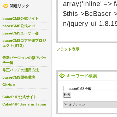
array('inline' => f
関連リンク
$this->BcBaser->
baserCMS公式サイト
n/jquery-ui-1.8.1
baserCMS公式wiki
baserCMSユーザー会
baserCMSコア開発プロジ
ェクト(BTG)
フラット表示
最新バージョンの修正パッ
チ一覧
修正パッチの適用方法
キーワード検索
baserCMS開発環境
GitHub
CakePHP公式サイト
CakePHP Users in Japan
[+]
オプション