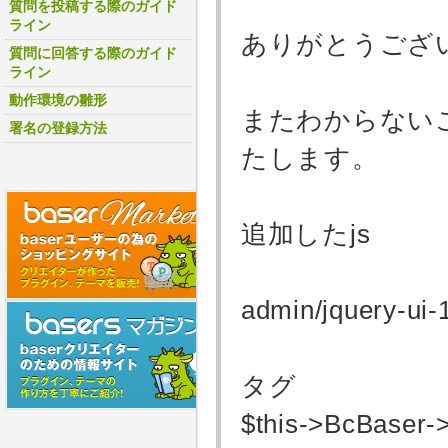
質問を投稿する際のガイド
ライン
ありがとうござ
質問に回答する際のガイド
ライン
動作環境の雛形
またわからない
署名の登録方法
たします。
追加したjs
admin/jquery-ui-
タグ
$this->BcBaser->c