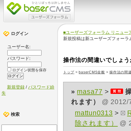
■ユーザーズフォーラム リニュー
ログイン
新規投稿は新ユーザーズフォーラ
ユーザー名:
パスワード:
操作法の間違いでしょう
ログイン状態を保存
トップ
>
baserCMS全般
>
操作法の間
新規登録
/
パスワード紛
»
masa77
>
失
れます）
@ 2012/7
mattun0313
>
検索
除されます）
@ 2