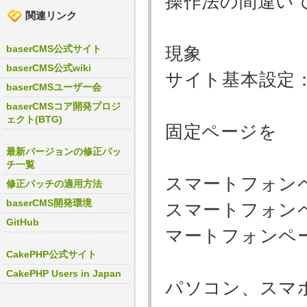
操作法の間違い
関連リンク
baserCMS公式サイト
現象
baserCMS公式wiki
サイト基本設定
baserCMSユーザー会
baserCMSコア開発プロジ
ェクト(BTG)
固定ページを
最新バージョンの修正パッ
チ一覧
スマートフォ
修正パッチの適用方法
baserCMS開発環境
スマートフォン
GitHub
マートフォンペ
CakePHP公式サイト
CakePHP Users in Japan
パソコン、スマ