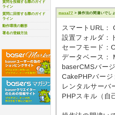
質問を投稿する際のガイド
ライン
masa77
> 操作法の間違いでし
質問に回答する際のガイド
ライン
動作環境の雛形
スマートURL： 
署名の登録方法
設置フォルダ：
セーフモード：Of
データベース： MySQ
baserCMSバージ
CakePHPバージョ
レンタルサーバ
PHPスキル（自