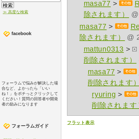
masa77
>
≫ 高度な検索
除されます）
@ 
masa77
>
R
facebook
除されます）
@ 2
mattun0313
>
削除されます）
masa77
>
削除されます
フォーラムで悩みが解決した場
合など、よかったら「いい
ryuring
>
ね！」をポチっとクリックして
ください！質問の回答者や開発
削除されます
者の励みになります
フラット表示
フォーラムガイド