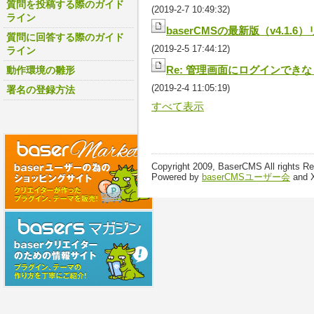
質問を投稿する際のガイド
(2019-2-7 10:49:32)
ライン
baserCMSの最新版（v4.1.6
質問に回答する際のガイド
(2019-2-5 17:44:12)
ライン
Re: 管理画面にログインでき
動作環境の雛形
(2019-2-4 11:05:19)
署名の登録方法
すべて表示
Copyright 2009, BaserCMS All rights R
Powered by
baserCMSユーザー会
and 