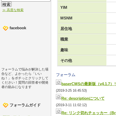
YIM
≫ 高度な検索
MSNM
facebook
居住地
職業
趣味
その他
フォーラムで悩みが解決した場
合など、よかったら「いい
フォーラム
ね！」をポチっとクリックして
ください！質問の回答者や開発
baserCMSの最新版（v4.1.7
者の励みになります
(2019-3-25 16:45:53)
Re: descriptionについて
フォーラムガイド
(2019-3-11 11:02:12)
Re: リンク切れチェッカー（Broke