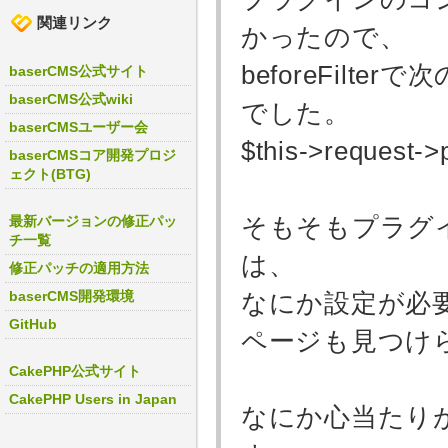
関連リンク
かったので、
beforeFilt
baserCMS公式サイト
baserCMS公式wiki
でした。
baserCMSユーザー会
$this->request->pa
baserCMSコア開発プロジ
ェクト(BTG)
そもそもプラグ
最新バージョンの修正パッ
チ一覧
は、
修正パッチの適用方法
baserCMS開発環境
なにか設定が必
GitHub
ページも見つけ
CakePHP公式サイト
CakePHP Users in Japan
なにか心当たり