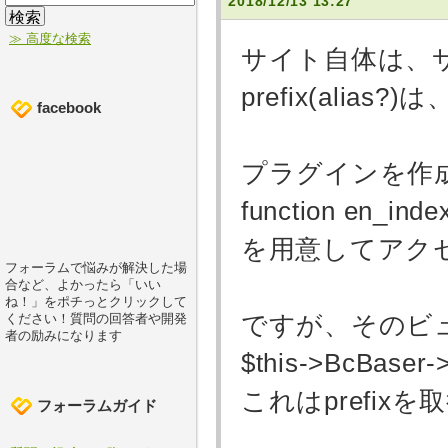
2018/12/13 13:27
≫ 高度な検索
サイト自体は、
prefix(alia
facebook
プラグインを作
function en_index
を用意してアク
フォーラムで悩みが解決した場
合など、よかったら「いい
ね！」をポチっとクリックして
ですが、そのビュー(
ください！質問の回答者や開発
者の励みになります
$this->BcBaser->
これはprefix
フォーラムガイド