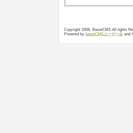
Copyright 2009, BaserCMS All rights R
Powered by
baserCMSユーザー会
and 